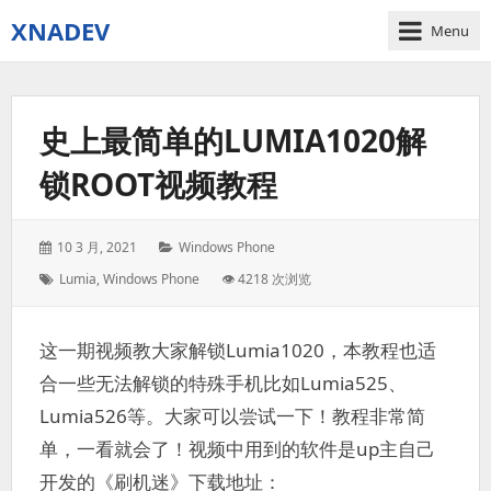
XNADEV
Menu
史上最简单的LUMIA1020解
锁ROOT视频教程
Posted
Categories:
10 3 月, 2021
Windows Phone
on:
Tags:
Lumia
,
Windows Phone
👁 4218 次浏览
这一期视频教大家解锁Lumia1020，本教程也适
合一些无法解锁的特殊手机比如Lumia525、
Lumia526等。大家可以尝试一下！教程非常简
单，一看就会了！视频中用到的软件是up主自己
开发的《刷机迷》下载地址：