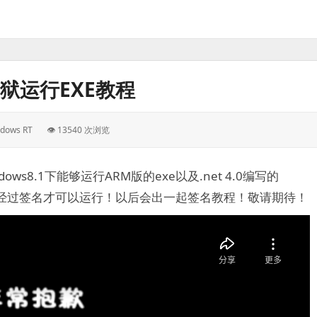
越狱运行EXE教程
dows RT
👁 13540 次浏览
ows8.1下能够运行ARM版的exe以及.net 4.0编写的
都需要经过签名才可以运行！以后会出一起签名教程！敬请期待！