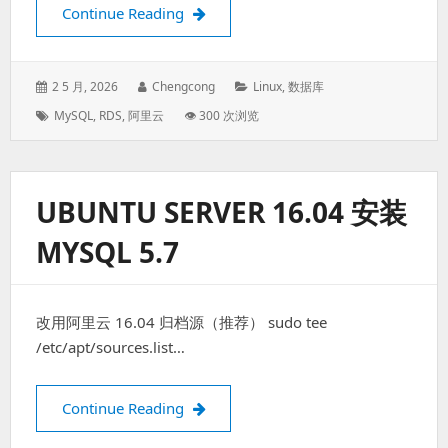
批量恢复阿里云RDS的逻辑备份tar文件到M
Continue Reading
Posted
Author:
Categories:
2 5 月, 2026
Chengcong
Linux
,
数据库
on:
Tags:
MySQL
,
RDS
,
阿里云
👁 300 次浏览
UBUNTU SERVER 16.04 安装
MYSQL 5.7
改用阿里云 16.04 归档源（推荐） sudo tee
/etc/apt/sources.list…
ubuntu server 16.04 安装mysql 5.7
Continue Reading