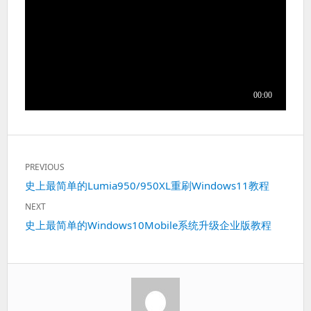
文
PREVIOUS
章
Previous
史上最简单的Lumia950/950XL重刷Windows11教程
导
post:
航
NEXT
Next
史上最简单的Windows10Mobile系统升级企业版教程
post: