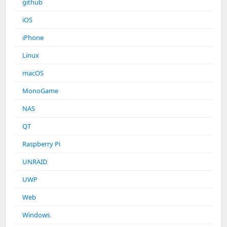
github
iOS
iPhone
Linux
macOS
MonoGame
NAS
QT
Raspberry Pi
UNRAID
UWP
Web
Windows