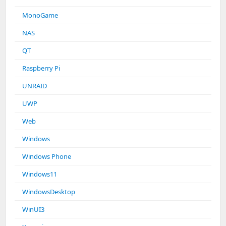
MonoGame
NAS
QT
Raspberry Pi
UNRAID
UWP
Web
Windows
Windows Phone
Windows11
WindowsDesktop
WinUI3