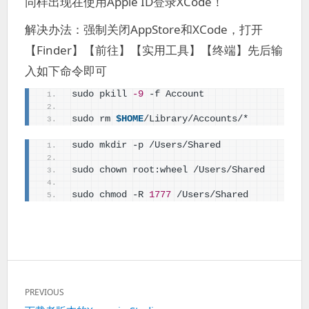
同样出现在使用Apple ID登录XCode！
解决办法：强制关闭AppStore和XCode，打开
【Finder】【前往】【实用工具】【终端】先后输
入如下命令即可
sudo pkill 
-9
 -f Account  
sudo rm 
$HOME
/Library/Accounts/*
sudo mkdir -p /Users/Shared  
sudo chown root:wheel /Users/Shared  
sudo chmod -R 
1777
 /Users/Shared
文
PREVIOUS
章