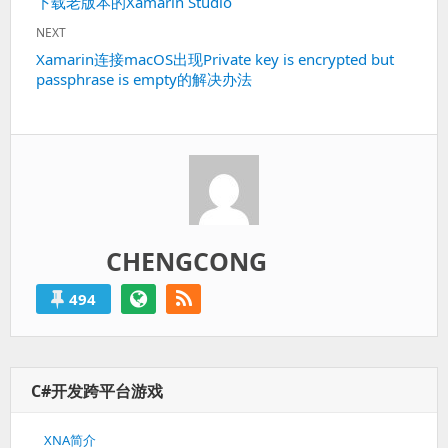
Previous
下载老版本的Xamarin Studio
导
post:
航
NEXT
Next
Xamarin连接macOS出现Private key is encrypted but
passphrase is empty的解决办法
post:
CHENGCONG
494
C#开发跨平台游戏
XNA简介