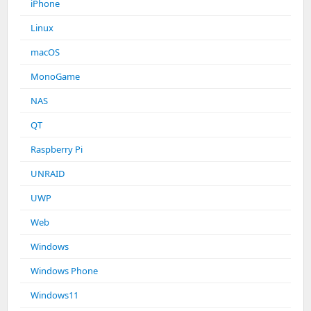
iPhone
Linux
macOS
MonoGame
NAS
QT
Raspberry Pi
UNRAID
UWP
Web
Windows
Windows Phone
Windows11