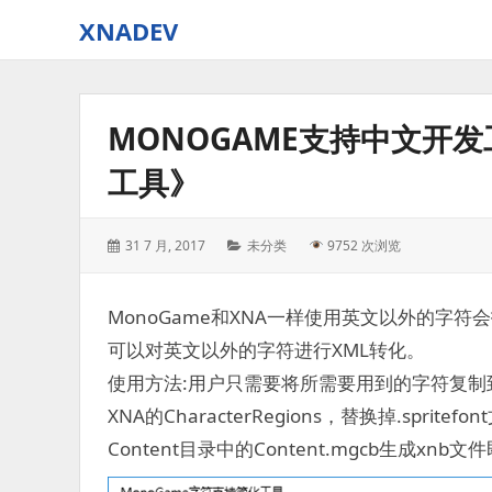
XNADEV
MONOGAME支持中文开发
工具》
Posted
Categories:
31 7 月, 2017
未分类
9752 次浏览
on:
MonoGame和XNA一样使用英文以外的字
可以对英文以外的字符进行XML转化。
使用方法:用户只需要将所需要用到的字符复制到
XNA的CharacterRegions，替换掉.sprite
Content目录中的Content.mgcb生成xnb