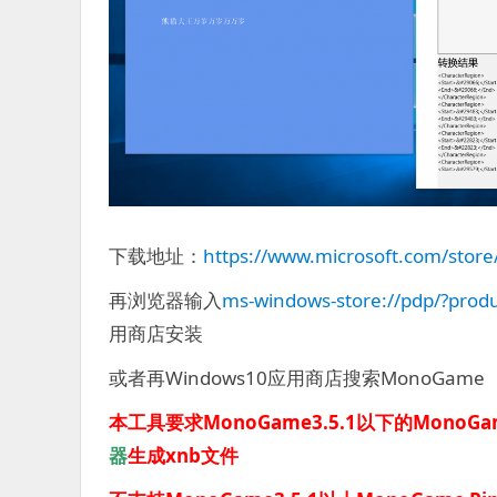
下载地址：
https://www.microsoft.com/stor
再浏览器输入
ms-windows-store://pdp/?prod
用商店安装
或者再Windows10应用商店搜索MonoGame
本工具要求MonoGame3.5.1以下的MonoGam
器
生成xnb文件