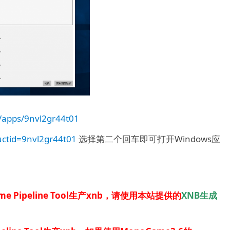
e/apps/9nvl2gr44t01
uctid=9nvl2gr44t01
选择第二个回车即可打开Windows应
e Pipeline Tool生产xnb，请使用本站提供的
XNB生成