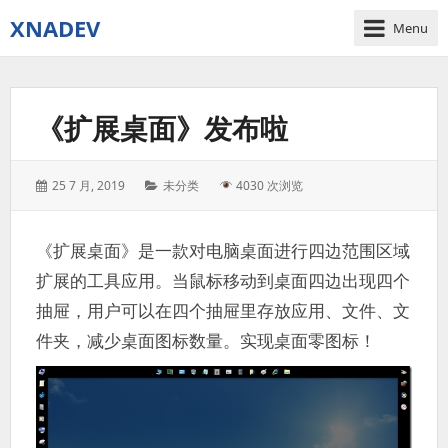
XNADEV
Menu
《扩展桌面》发布啦
Posted
Categories:
25 7 月, 2019
未分类
4030 次浏览
on:
《扩展桌面》是一款对电脑桌面进行四边范围区域
扩展的工具应用。当鼠标移动到桌面四边出现四个
抽屉，用户可以在四个抽屉里存放应用、文件、文
件夹，减少桌面图标数量。实现桌面零图标！