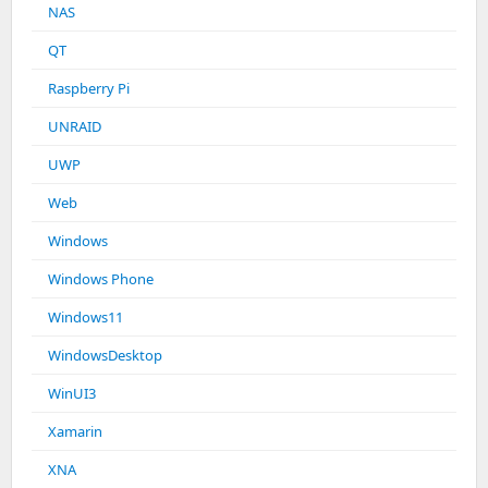
NAS
QT
Raspberry Pi
UNRAID
UWP
Web
Windows
Windows Phone
Windows11
WindowsDesktop
WinUI3
Xamarin
XNA