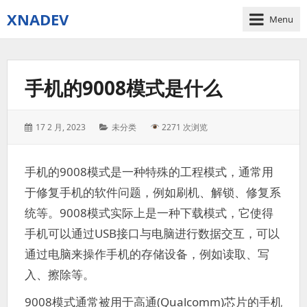
XNADEV
Menu
手机的9008模式是什么
Posted
Categories:
17 2 月, 2023
未分类
2271 次浏览
on:
手机的9008模式是一种特殊的工程模式，通常用
于修复手机的软件问题，例如刷机、解锁、修复系
统等。9008模式实际上是一种下载模式，它使得
手机可以通过USB接口与电脑进行数据交互，可以
通过电脑来操作手机的存储设备，例如读取、写
入、擦除等。
9008模式通常被用于高通(Qualcomm)芯片的手机