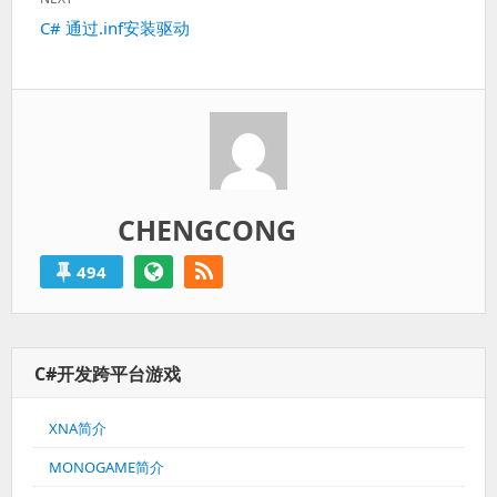
Next
C# 通过.inf安装驱动
post:
CHENGCONG
494
C#开发跨平台游戏
XNA简介
MONOGAME简介