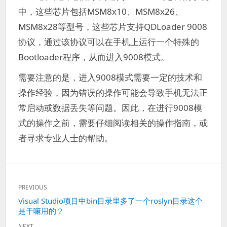
中，这些芯片包括MSM8x10、MSM8x26、
MSM8x28等型号，这些芯片支持QDLoader 9008
协议，通过该协议可以在手机上运行一个特殊的
Bootloader程序，从而进入9008模式。
需要注意的是，进入9008模式需要一定的技术和
操作经验，因为错误的操作可能会导致手机无法正
常启动或数据丢失等问题。因此，在进行9008模
式的操作之前，需要仔细阅读相关的操作指南，或
者寻求专业人士的帮助。
文
PREVIOUS
章
Previous
Visual Studio项目中bin目录里多了一个roslyn目录这个
导
是干嘛用的？
post:
航
NEXT