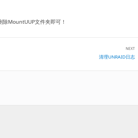
除MountUUP文件夹即可！
NEXT
Next
清理UNRAID日志
post: