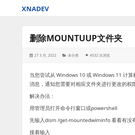
XNADEV
删除MOUNTUUP文件夹
Posted
Categories:
27 3 月, 2022
未分类
4532 次浏览
on:
当您尝试从 Windows 10 或 Windows 
消息，通知您需要对相应文件夹进行更改的权
解决办法：
用管理员打开命令行窗口或powershell
先输入dism /get-mountedwiminfo 看看
接着输入