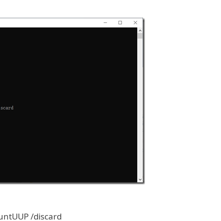
ntUUP /discard