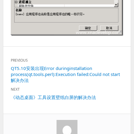
文
PREVIOUS
章
Previous
QT5.10安装出现Error duringinstallation
导
process(qt.tools.perl):Execution failed:Could not start
post:
航
解决办法
NEXT
Next
《动态桌面》工具设置壁纸白屏的解决办法
post: