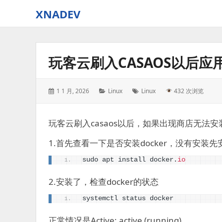
XNADEV
玩客云刷入CASAOS以后
Posted
Categories:
Tags:
1 1 月, 2026
Linux
Linux
432 次浏览
on:
玩客云刷入casaos以后，如果出现商店无法
1.首先查看一下是否安装docker，没有安装先
sudo apt install docker.
io
2.安装了，检查docker的状态
systemctl status docker
正常情况是Active: active (running)