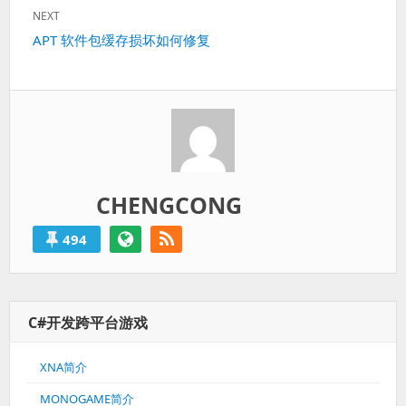
post:
航
NEXT
Next
APT 软件包缓存损坏如何修复
post:
CHENGCONG
494
C#开发跨平台游戏
XNA简介
MONOGAME简介