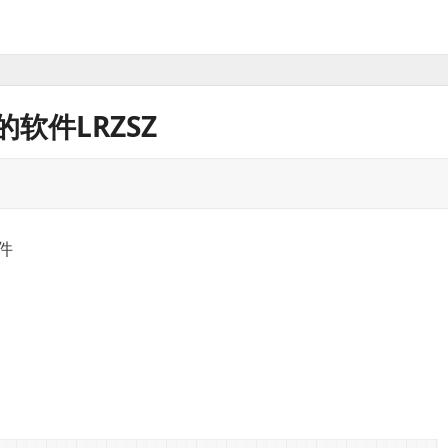
软件LRZSZ
件