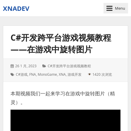
XNADEV
Menu
C#开发跨平台游戏视频教程
——在游戏中旋转图片
Posted
Categories:
26 1 月, 2023
C#开发跨平台游戏视频教程
on:
Tags:
C#游戏
,
FNA
,
MonoGame
,
XNA
,
游戏开发
1420 次浏览
本期视频我们一起来学习在游戏中旋转图片（精
灵）。