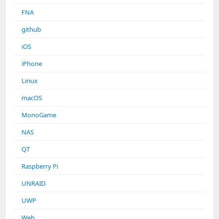
FNA
github
iOS
iPhone
Linux
macOS
MonoGame
NAS
QT
Raspberry Pi
UNRAID
UWP
Web