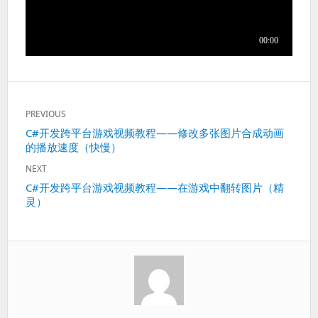
文
PREVIOUS
章
Previous
C#开发跨平台游戏视频教程——修改多张图片合成动画
导
的播放速度（快慢）
post:
航
NEXT
Next
C#开发跨平台游戏视频教程——在游戏中翻转图片（精
灵）
post: