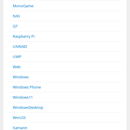
MonoGame
NAS
QT
Raspberry Pi
UNRAID
UWP
Web
Windows
Windows Phone
Windows11
WindowsDesktop
WinUI3
Xamarin