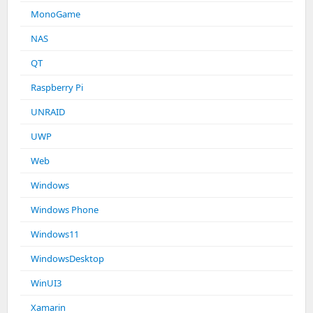
MonoGame
NAS
QT
Raspberry Pi
UNRAID
UWP
Web
Windows
Windows Phone
Windows11
WindowsDesktop
WinUI3
Xamarin