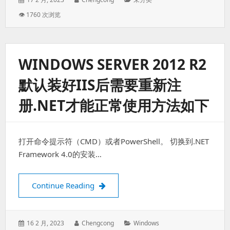
on:
👁 1760 次浏览
WINDOWS SERVER 2012 R2
默认装好IIS后需要重新注
册.NET才能正常使用方法如下
打开命令提示符（CMD）或者PowerShell。 切换到.NET
Framework 4.0的安装…
Windows Server 2012 R2默认
Continue Reading
Posted
Author:
Categories:
16 2 月, 2023
Chengcong
Windows