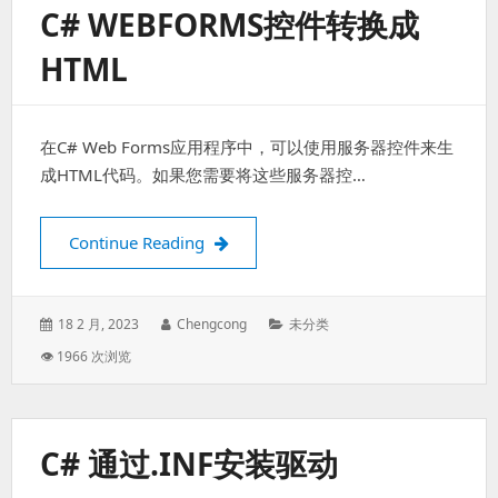
C# WEBFORMS控件转换成
HTML
在C# Web Forms应用程序中，可以使用服务器控件来生
成HTML代码。如果您需要将这些服务器控…
C# webforms控件转换成html
Continue Reading
Posted
Author:
Categories:
18 2 月, 2023
Chengcong
未分类
on:
👁 1966 次浏览
C# 通过.INF安装驱动