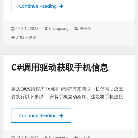
Visual Studio项目中bin目录里多了
Continue Reading
Posted
Author:
Categories:
17 2 月, 2023
Chengcong
未分类
on:
👁 2193 次浏览
C#调用驱动获取手机信息
要从C#应用程序中调用驱动程序来获取手机信息，您需
要执行以下步骤： 安装手机驱动程序。这是将手机连接…
C#调用驱动获取手机信息
Continue Reading
Posted
Author:
Categories:
17 2 月, 2023
Chengcong
未分类