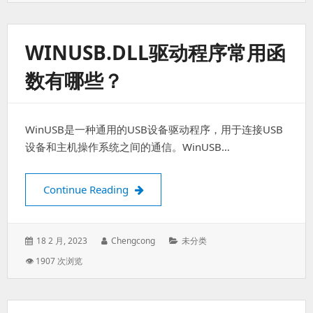
WINUSB.DLL驱动程序常用函
数有哪些？
WinUSB是一种通用的USB设备驱动程序，用于连接USB
设备和主机操作系统之间的通信。WinUSB…
winusb.dll驱动程序常用函数有哪些？
Continue Reading
Posted
Author:
Categories:
18 2 月, 2023
Chengcong
未分类
on:
👁 1907 次浏览