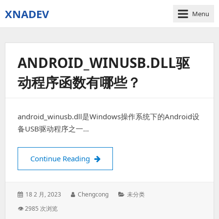
XNADEV
Menu
ANDROID_WINUSB.DLL驱
动程序函数有哪些？
android_winusb.dll是Windows操作系统下的Android设
备USB驱动程序之一…
android_winusb.dll驱动程序函数有
Continue Reading
Posted
Author:
Categories:
18 2 月, 2023
Chengcong
未分类
on:
👁 2985 次浏览