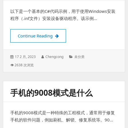
以下是一个基本的C#代码示例，用于使用Windows安装
程序（.inf文件）安装设备驱动程序。该示例…
C# 通过.inf安装驱动
Continue Reading
Posted
Author:
Categories:
17 2 月, 2023
Chengcong
未分类
on:
👁 2638 次浏览
手机的9008模式是什么
手机的9008模式是一种特殊的工程模式，通常用于修复
手机的软件问题，例如刷机、解锁、修复系统等。90…