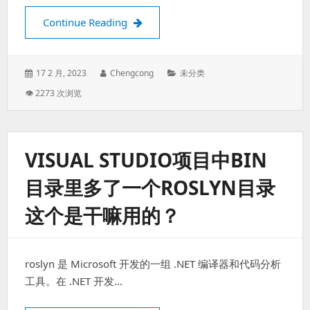
手机的9008模式是什么
Continue Reading
Posted
Author:
Categories:
17 2 月, 2023
Chengcong
未分类
on:
👁 2273 次浏览
VISUAL STUDIO项目中BIN
目录里多了一个ROSLYN目录
这个是干嘛用的？
roslyn 是 Microsoft 开发的一组 .NET 编译器和代码分析
工具。在 .NET 开发…