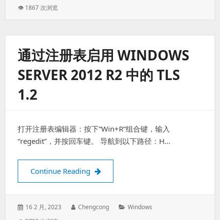
on:
👁 1867 次浏览
通过注册表启用 WINDOWS
SERVER 2012 R2 中的 TLS
1.2
打开注册表编辑器：按下“Win+R”组合键，输入
“regedit”，并按回车键。 导航到以下路径：H…
通过注册表启用 Windows Server 2012 
Continue Reading
Posted
Author:
Categories:
16 2 月, 2023
Chengcong
Windows
on: