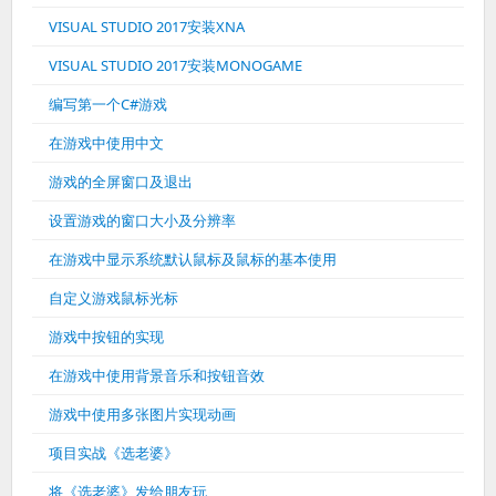
VISUAL STUDIO 2017安装XNA
VISUAL STUDIO 2017安装MONOGAME
编写第一个C#游戏
在游戏中使用中文
游戏的全屏窗口及退出
设置游戏的窗口大小及分辨率
在游戏中显示系统默认鼠标及鼠标的基本使用
自定义游戏鼠标光标
游戏中按钮的实现
在游戏中使用背景音乐和按钮音效
游戏中使用多张图片实现动画
项目实战《选老婆》
将《选老婆》发给朋友玩