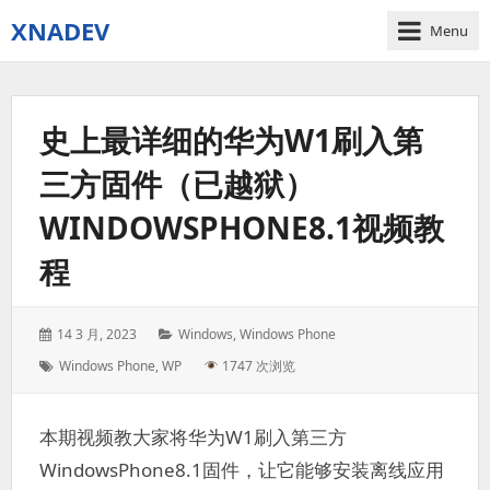
XNADEV
Menu
史上最详细的华为W1刷入第
三方固件（已越狱）
WINDOWSPHONE8.1视频教
程
Posted
Categories:
14 3 月, 2023
Windows
,
Windows Phone
on:
Tags:
Windows Phone
,
WP
1747 次浏览
本期视频教大家将华为W1刷入第三方
WindowsPhone8.1固件，让它能够安装离线应用