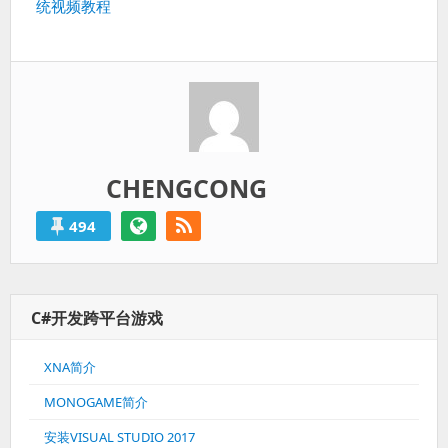
统视频教程
post:
CHENGCONG
494
C#开发跨平台游戏
XNA简介
MONOGAME简介
安装VISUAL STUDIO 2017