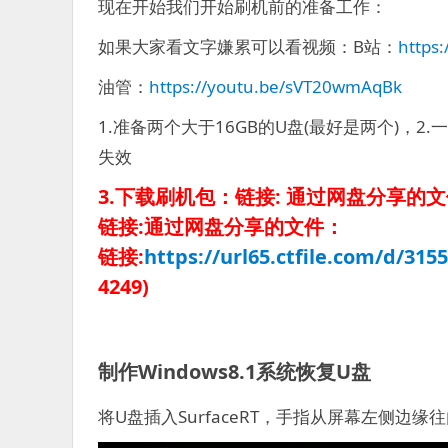
现在开始我们开始刷机前的准备工作：
如果大家看文字嫌累可以看视频：B站：
https
油管：
https://youtu.be/sVT20wmAqBk
1.准备两个大于16GB的U盘(最好是两个)，2.一个U
失效
3.下载刷机包：链接: 通过网盘分享的
链接:通过网盘分享的文件：
链接:
https://url65.ctfile.com/d/315
4249)
制作Windows8.1系统恢复U盘
将U盘插入SurfaceRT，手指从屏幕左侧