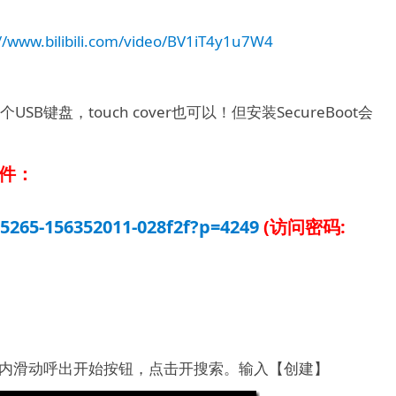
://www.bilibili.com/video/BV1iT4y1u7W4
SB键盘，touch cover也可以！但安装SecureBoot会
文件：
55265-156352011-028f2f?p=4249
(访问密码:
边缘往内滑动呼出开始按钮，点击开搜索。输入【创建】