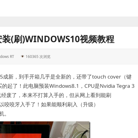
安装(刷)WINDOWS10视频教程
dows RT
160365 次浏览
95成新，到手开箱几乎是全新的，还带了touch cover（键
电脑预装Windows8.1，CPU是Nvidia Tegra 3
本已经废了，本来不打算入手的，但从网上看到能刷
宜，所以咬咬牙入手了！如果能顺利刷入（升级）
试机。