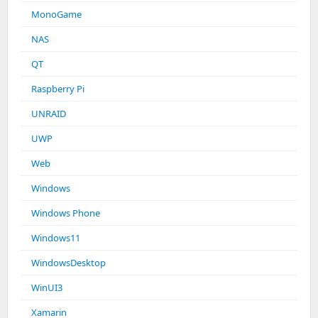
MonoGame
NAS
QT
Raspberry Pi
UNRAID
UWP
Web
Windows
Windows Phone
Windows11
WindowsDesktop
WinUI3
Xamarin