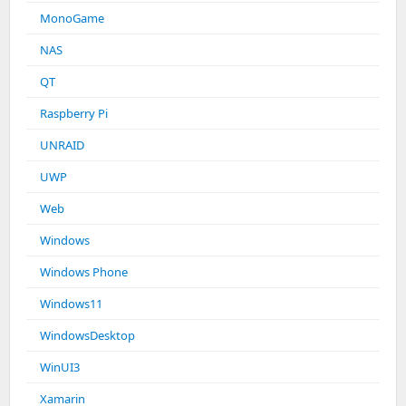
MonoGame
NAS
QT
Raspberry Pi
UNRAID
UWP
Web
Windows
Windows Phone
Windows11
WindowsDesktop
WinUI3
Xamarin