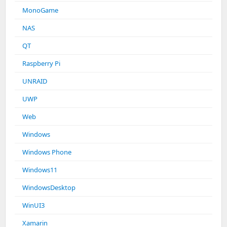
MonoGame
NAS
QT
Raspberry Pi
UNRAID
UWP
Web
Windows
Windows Phone
Windows11
WindowsDesktop
WinUI3
Xamarin