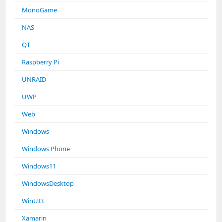
MonoGame
NAS
QT
Raspberry Pi
UNRAID
UWP
Web
Windows
Windows Phone
Windows11
WindowsDesktop
WinUI3
Xamarin