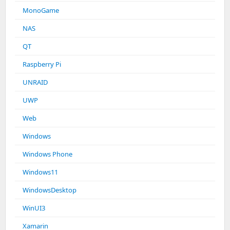
MonoGame
NAS
QT
Raspberry Pi
UNRAID
UWP
Web
Windows
Windows Phone
Windows11
WindowsDesktop
WinUI3
Xamarin