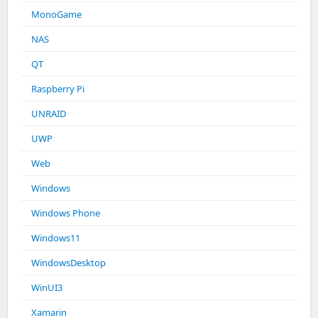
MonoGame
NAS
QT
Raspberry Pi
UNRAID
UWP
Web
Windows
Windows Phone
Windows11
WindowsDesktop
WinUI3
Xamarin