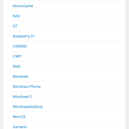
MonoGame
NAS
QT
Raspberry Pi
UNRAID
UWP
Web
Windows
Windows Phone
Windows11
WindowsDesktop
WinUI3
Xamarin