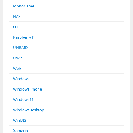
MonoGame
NAS
QT
Raspberry Pi
UNRAID
UWP
Web
Windows
Windows Phone
Windows11
WindowsDesktop
WinUI3
Xamarin