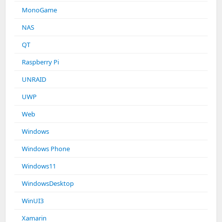
MonoGame
NAS
QT
Raspberry Pi
UNRAID
UWP
Web
Windows
Windows Phone
Windows11
WindowsDesktop
WinUI3
Xamarin